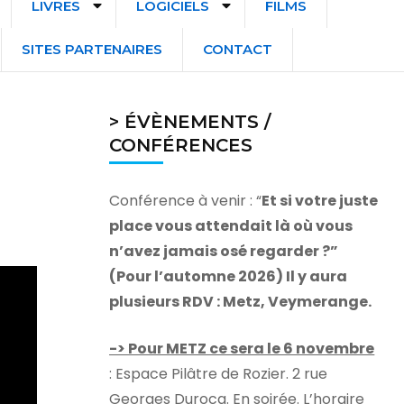
LIVRES
LOGICIELS
FILMS
SITES PARTENAIRES
CONTACT
> ÉVÈNEMENTS /
CONFÉRENCES
Conférence à venir : “
Et si votre juste
place vous attendait là où vous
n’avez jamais osé regarder ?”
(Pour l’automne 2026) Il y aura
plusieurs RDV : Metz, Veymerange.
-> Pour METZ ce sera le 6 novembre
: Espace Pilâtre de Rozier. 2 rue
Georges Durocq. En soirée. L’horaire