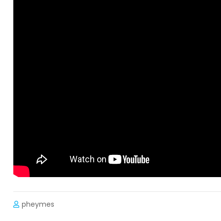
pheymes