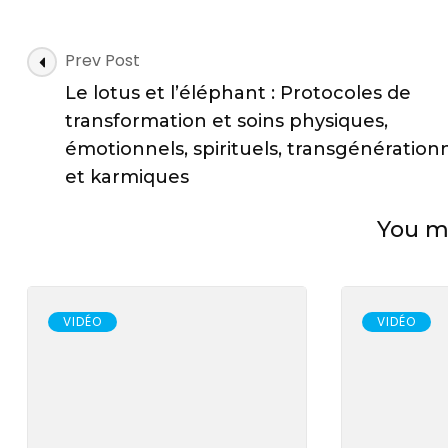
Post
Prev Post
Navigation
Le lotus et l’éléphant : Protocoles de
transformation et soins physiques,
émotionnels, spirituels, transgénération
et karmiques
You ma
VIDÉO
VIDÉO