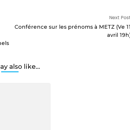
Next Pos
Conférence sur les prénoms à METZ (Ve 1
avril 19h
nels
y also like...