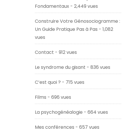
Fondamentaux
- 2,449 vues
Construire Votre Génosociogramme :
Un Guide Pratique Pas à Pas
- 1,082
vues
Contact
- 912 vues
Le syndrome du gisant
- 836 vues
C’est quoi ?
- 715 vues
Films
- 696 vues
La psychogénéalogie
- 664 vues
Mes conférences
- 657 vues